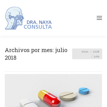
Archivos por mes:
julio
Estás aquí:
Inicio
2018
2018
julio