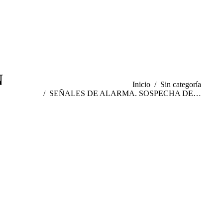
N
Estás aquí:
Inicio
Sin categoría
SEÑALES DE ALARMA. SOSPECHA DE…