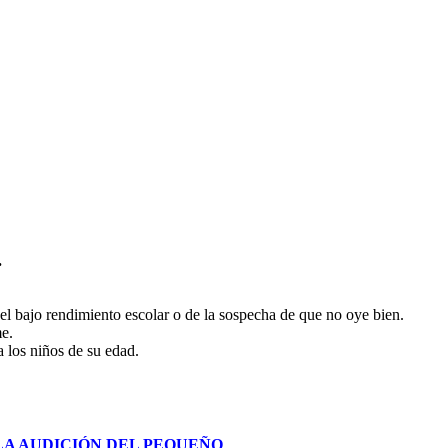
.
del bajo rendimiento escolar o de la sospecha de que no oye bien.
me.
a los niños de su edad.
LA AUDICIÓN DEL PEQUEÑO