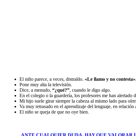
El niño parece, a veces, distraído.
«Le llamo y no contesta»
Pone muy alta la televisión.
Dice, a menudo,
“¿qué?”
, cuando le digo algo.
En el colegio o la guardería, los profesores me han alertado 
Mi hijo suele girar siempre la cabeza al mismo lado para oír
Va muy retrasado en el aprendizaje del lenguaje, en relación 
El niño se queja de que no oye bien.
ANTE CUALQUIER DUDA, HAY QUE VALORAR 